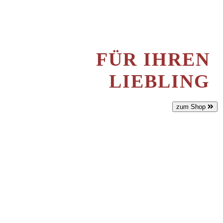
FÜR IHREN
LIEBLING
zum Shop