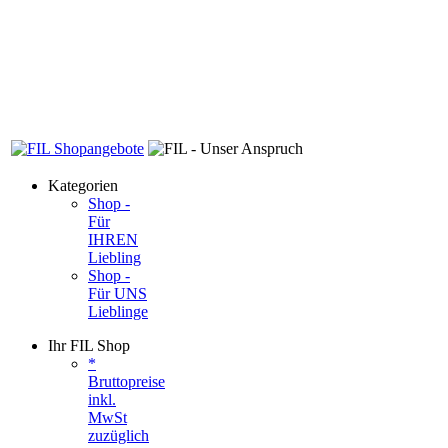
Kategorien
Shop -
Für
IHREN
Liebling
Shop -
Für UNS
Lieblinge
Ihr FIL Shop
*
Bruttopreise
inkl.
MwSt
zuzüglich