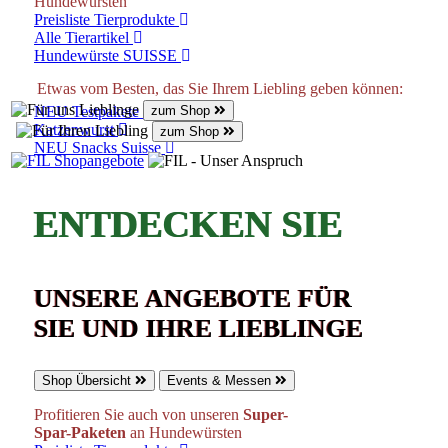
Hundewürsten
Preisliste Tierprodukte
Alle Tierartikel
Hundewürste SUISSE
Etwas vom Besten, das Sie Ihrem Liebling geben können:
NEU Testpakete Hunde
zum Shop
Katzenwurst
zum Shop
NEU Snacks Suisse
ENTDECKEN SIE
UNSERE ANGEBOTE FÜR
SIE UND IHRE LIEBLINGE
Shop Übersicht
Events & Messen
Profitieren Sie auch von unseren
Super-
Spar-Paketen
an Hundewürsten